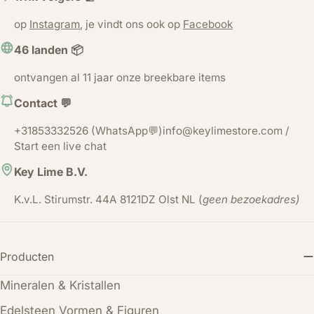
op
Instagram
, je vindt ons ook op
Facebook
46 landen 📦
ontvangen al 11 jaar onze breekbare items
Contact 💬
+31853332526 (WhatsApp💬)info@keylimestore.com /
Start een live chat
Key Lime B.V.
K.v.L. Stirumstr. 44A 8121DZ Olst NL (
geen bezoekadres)
Producten
Mineralen & Kristallen
Edelsteen Vormen & Figuren