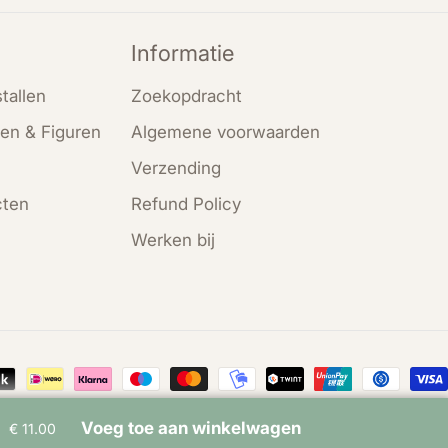
Informatie
tallen
Zoekopdracht
en & Figuren
Algemene voorwaarden
Verzending
cten
Refund Policy
Werken bij
en
Voeg toe aan winkelwagen
€ 11.00