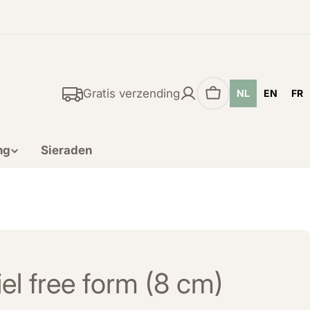
Gratis verzending
NL
EN
FR
Winkelwagen
ng
Sieraden
el free form (8 cm)