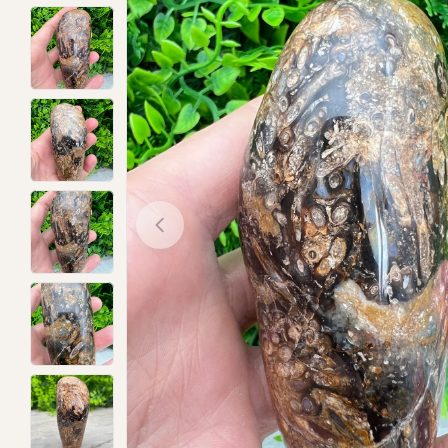
Open media 0 in modal