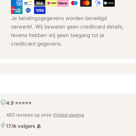
Je betalingsgegevens worden beveiligd
verwerkt. Wij bewaren geen creditcard details,
tevens hebben wij geen toegang tot je
creditcard gegevens.
4.9 ⭐️⭐️⭐️⭐️⭐️
463 reviews op onze
Vinted-pagina
17.1k volgers 🫂