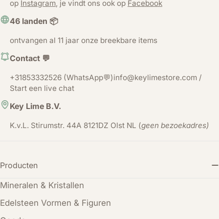
op
Instagram
, je vindt ons ook op
Facebook
46 landen 📦
ontvangen al 11 jaar onze breekbare items
Contact 💬
+31853332526 (WhatsApp💬)info@keylimestore.com /
Start een live chat
Key Lime B.V.
K.v.L. Stirumstr. 44A 8121DZ Olst NL (
geen bezoekadres)
Producten
Mineralen & Kristallen
Edelsteen Vormen & Figuren