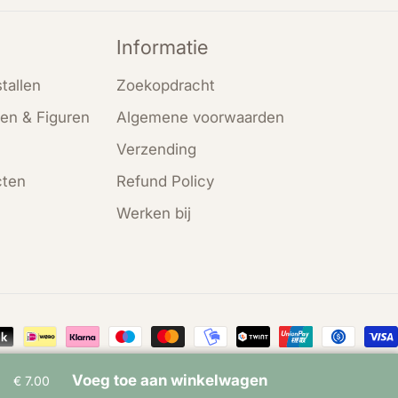
Informatie
tallen
Zoekopdracht
en & Figuren
Algemene voorwaarden
Verzending
cten
Refund Policy
Werken bij
en
Voeg toe aan winkelwagen
€ 7.00