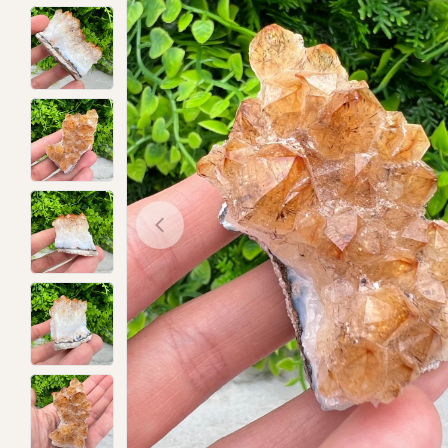
Open media 0 in modal