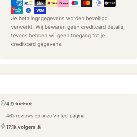
Je betalingsgegevens worden beveiligd
verwerkt. Wij bewaren geen creditcard details,
tevens hebben wij geen toegang tot je
creditcard gegevens.
4.9 ⭐️⭐️⭐️⭐️⭐️
463 reviews op onze
Vinted-pagina
17.1k volgers 🫂