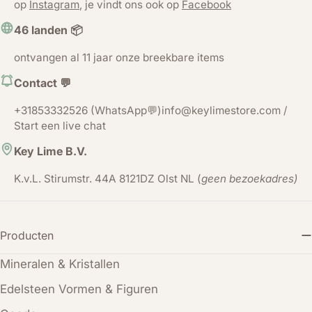
op
Instagram
, je vindt ons ook op
Facebook
46 landen 📦
ontvangen al 11 jaar onze breekbare items
Contact 💬
+31853332526 (WhatsApp💬)info@keylimestore.com /
Start een live chat
Key Lime B.V.
K.v.L. Stirumstr. 44A 8121DZ Olst NL (
geen bezoekadres)
Producten
Mineralen & Kristallen
Edelsteen Vormen & Figuren