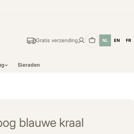
Gratis verzending
NL
EN
FR
Winkelwagen
ng
Sieraden
oog blauwe kraal