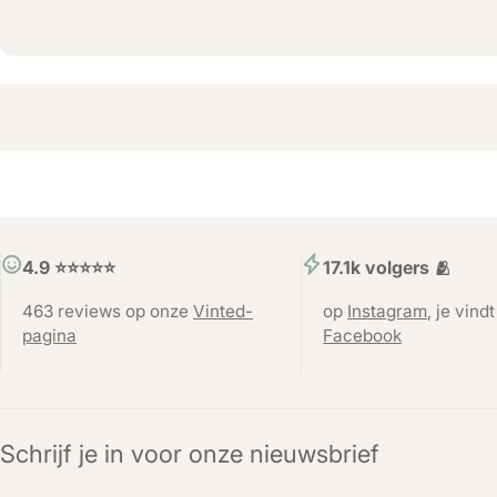
4.9 ⭐️⭐️⭐️⭐️⭐️
17.1k volgers 🫂
463 reviews op onze
Vinted-
op
Instagram
, je vind
pagina
Facebook
Schrijf je in voor onze nieuwsbrief