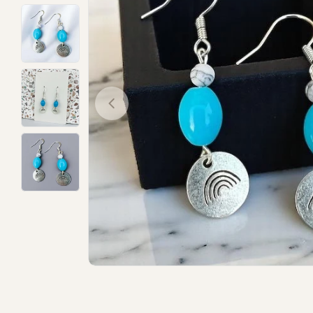
Open media 0 in modal