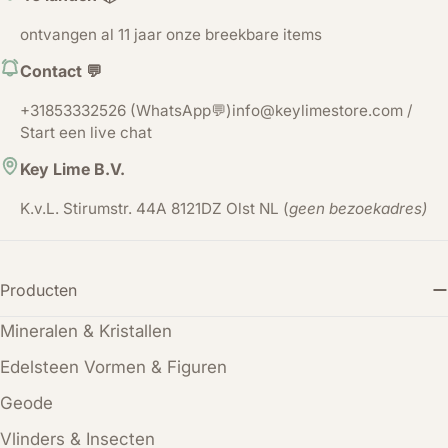
ontvangen al 11 jaar onze breekbare items
Contact 💬
+31853332526 (WhatsApp💬)info@keylimestore.com /
Start een live chat
Key Lime B.V.
K.v.L. Stirumstr. 44A 8121DZ Olst NL (
geen bezoekadres)
Producten
Mineralen & Kristallen
Edelsteen Vormen & Figuren
Geode
Vlinders & Insecten