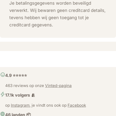
Je betalingsgegevens worden beveiligd
verwerkt. Wij bewaren geen creditcard details,
tevens hebben wij geen toegang tot je
creditcard gegevens.
4.9 ⭐️⭐️⭐️⭐️⭐️
463 reviews op onze
Vinted-pagina
17.1k volgers 🫂
op
Instagram
, je vindt ons ook op
Facebook
46 landen 📦