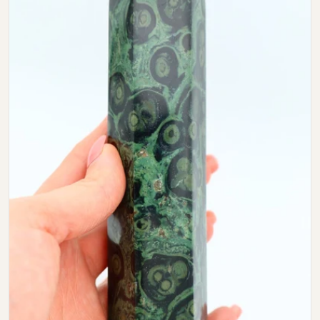
Open media 0 in modal