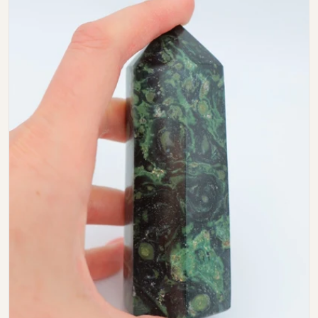
Open media 0 in modal