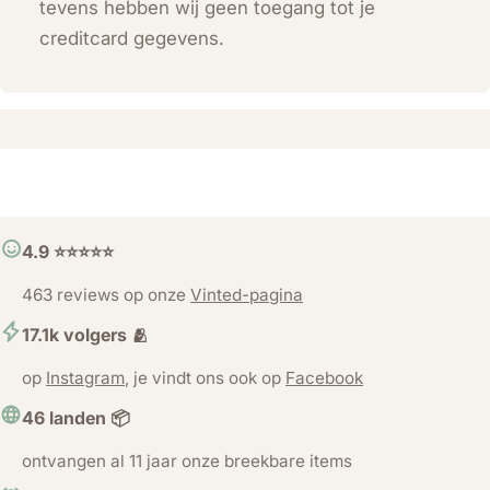
tevens hebben wij geen toegang tot je
creditcard gegevens.
4.9 ⭐️⭐️⭐️⭐️⭐️
463 reviews op onze
Vinted-pagina
17.1k volgers 🫂
op
Instagram
, je vindt ons ook op
Facebook
46 landen 📦
ontvangen al 11 jaar onze breekbare items