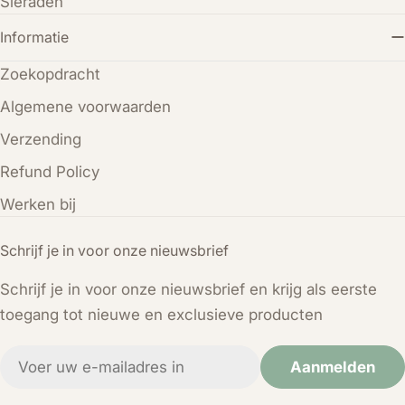
Sieraden
Informatie
Zoekopdracht
Algemene voorwaarden
Verzending
Refund Policy
Werken bij
Schrijf je in voor onze nieuwsbrief
Schrijf je in voor onze nieuwsbrief en krijg als eerste
toegang tot nieuwe en exclusieve producten
E-
Aanmelden
mail