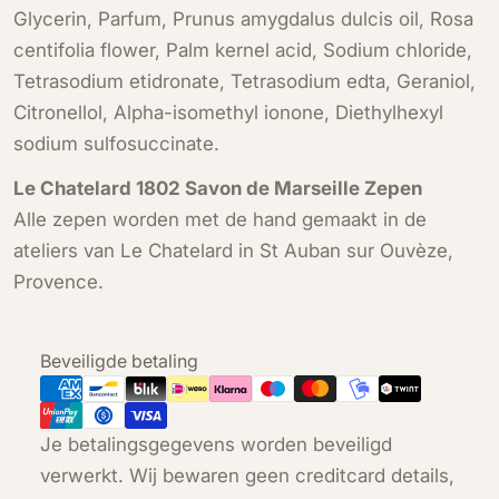
Glycerin, Parfum, Prunus amygdalus dulcis oil, Rosa
centifolia flower, Palm kernel acid, Sodium chloride,
Tetrasodium etidronate, Tetrasodium edta, Geraniol,
Citronellol, Alpha-isomethyl ionone, Diethylhexyl
sodium sulfosuccinate.
Le Chatelard 1802 Savon de Marseille Zepen
Alle zepen worden met de hand gemaakt in de
ateliers van Le Chatelard in St Auban sur Ouvèze,
Provence.
Betaalmethoden
Beveiligde betaling
Je betalingsgegevens worden beveiligd
verwerkt. Wij bewaren geen creditcard details,