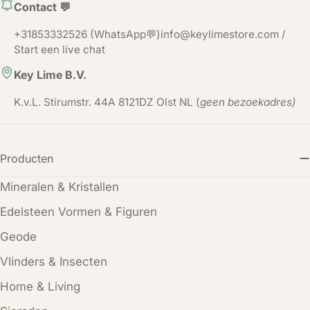
Contact 💬
+31853332526 (WhatsApp💬)info@keylimestore.com /
Start een live chat
Key Lime B.V.
K.v.L. Stirumstr. 44A 8121DZ Olst NL (
geen bezoekadres)
Producten
Mineralen & Kristallen
Edelsteen Vormen & Figuren
Geode
Vlinders & Insecten
Home & Living