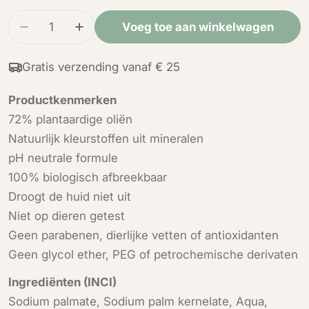
prijs
Hoeveelheid
Voeg toe aan winkelwagen
Verminder de hoeveelheid voor Natuurlijke Mar
Verhoog de hoeveelheid voor Natuurli
Gratis verzending vanaf € 25
Productkenmerken
72% plantaardige oliën
Natuurlijk kleurstoffen uit mineralen
pH neutrale formule
100% biologisch afbreekbaar
Droogt de huid niet uit
Niet op dieren getest
Geen parabenen, dierlijke vetten of antioxidanten
Geen glycol ether, PEG of petrochemische derivaten
Ingrediënten (INCI)
Sodium palmate, Sodium palm kernelate, Aqua,