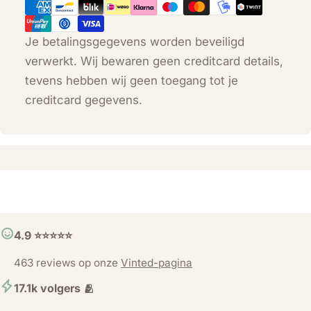
Je betalingsgegevens worden beveiligd
verwerkt. Wij bewaren geen creditcard details,
tevens hebben wij geen toegang tot je
creditcard gegevens.
4.9 ⭐️⭐️⭐️⭐️⭐️
463 reviews op onze
Vinted-pagina
17.1k volgers 🫂