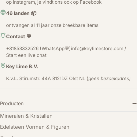
op
Instagram
, je vindt ons ook op
Facebook
46 landen 📦
ontvangen al 11 jaar onze breekbare items
Contact 💬
+31853332526 (WhatsApp💬)info@keylimestore.com /
Start een live chat
Key Lime B.V.
K.v.L. Stirumstr. 44A 8121DZ Olst NL (
geen bezoekadres)
Producten
Mineralen & Kristallen
Edelsteen Vormen & Figuren