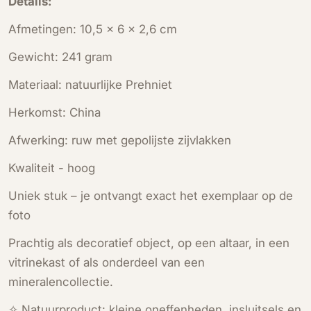
Details:
Afmetingen: 10,5 × 6 × 2,6 cm
Gewicht: 241 gram
Materiaal: natuurlijke Prehniet
Herkomst: China
Afwerking: ruw met gepolijste zijvlakken
Kwaliteit - hoog
Uniek stuk – je ontvangt exact het exemplaar op de
foto
Prachtig als decoratief object, op een altaar, in een
vitrinekast of als onderdeel van een
mineralencollectie.
✧ Natuurproduct: kleine oneffenheden, insluitsels en