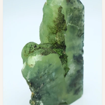
Open media 0 in modal