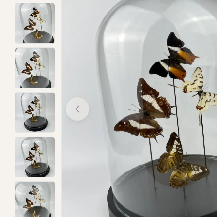
Open media 0 in modal