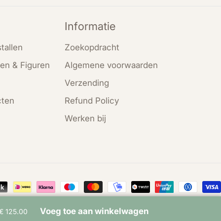
Informatie
tallen
Zoekopdracht
en & Figuren
Algemene voorwaarden
Verzending
cten
Refund Policy
Werken bij
en
Voeg toe aan winkelwagen
€ 125.00