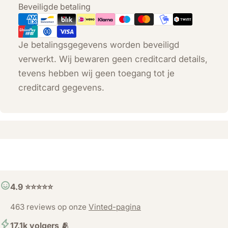
Betaalmethoden
Beveiligde betaling
Je betalingsgegevens worden beveiligd
verwerkt. Wij bewaren geen creditcard details,
tevens hebben wij geen toegang tot je
creditcard gegevens.
4.9 ⭐️⭐️⭐️⭐️⭐️
463 reviews op onze
Vinted-pagina
17.1k volgers 🫂