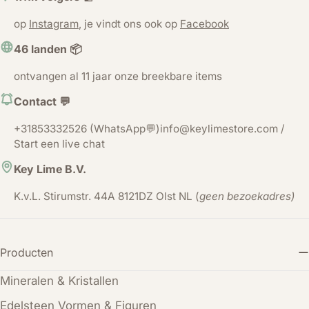
op
Instagram
, je vindt ons ook op
Facebook
46 landen 📦
ontvangen al 11 jaar onze breekbare items
Contact 💬
+31853332526 (WhatsApp💬)info@keylimestore.com /
Start een live chat
Key Lime B.V.
K.v.L. Stirumstr. 44A 8121DZ Olst NL (
geen bezoekadres)
Producten
Mineralen & Kristallen
Edelsteen Vormen & Figuren