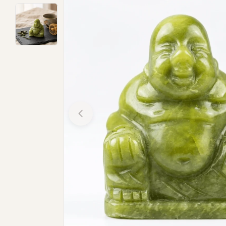
Open media 0 in modal