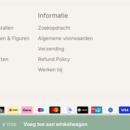
Informatie
tallen
Zoekopdracht
en & Figuren
Algemene voorwaarden
Verzending
cten
Refund Policy
Werken bij
en
Voeg toe aan winkelwagen
€ 17.00