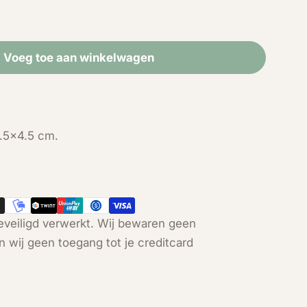
Voeg toe aan winkelwagen
or Serpentijn lachende Boeddha
eid voor Serpentijn lachende Boeddha
.5x4.5 cm.
veiligd verwerkt. Wij bewaren geen
n wij geen toegang tot je creditcard