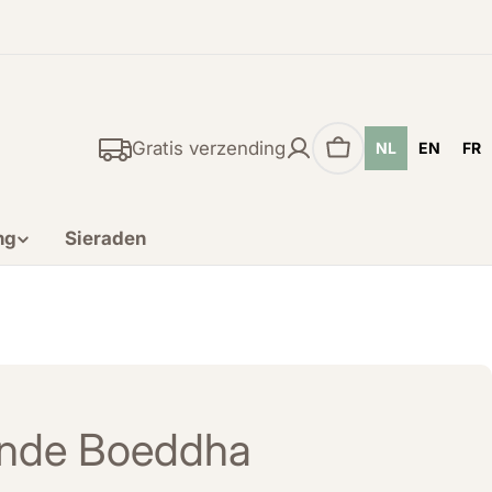
Gratis verzending
NL
EN
FR
Winkelwagen
ng
Sieraden
hende Boeddha