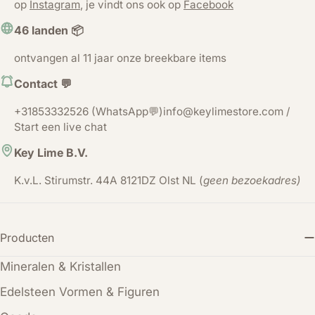
op
Instagram
, je vindt ons ook op
Facebook
46 landen 📦
ontvangen al 11 jaar onze breekbare items
Contact 💬
+31853332526 (WhatsApp💬)info@keylimestore.com /
Start een live chat
Key Lime B.V.
K.v.L. Stirumstr. 44A 8121DZ Olst NL (
geen bezoekadres)
Producten
Mineralen & Kristallen
Edelsteen Vormen & Figuren