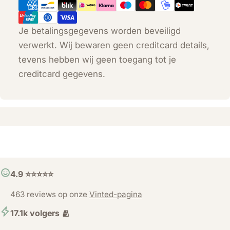
Je betalingsgegevens worden beveiligd
verwerkt. Wij bewaren geen creditcard details,
tevens hebben wij geen toegang tot je
creditcard gegevens.
4.9 ⭐️⭐️⭐️⭐️⭐️
463 reviews op onze
Vinted-pagina
17.1k volgers 🫂