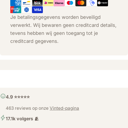
Je betalingsgegevens worden beveiligd
verwerkt. Wij bewaren geen creditcard details,
tevens hebben wij geen toegang tot je
creditcard gegevens.
4.9 ⭐️⭐️⭐️⭐️⭐️
463 reviews op onze
Vinted-pagina
17.1k volgers 🫂