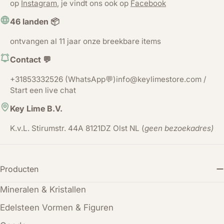
op
Instagram
, je vindt ons ook op
Facebook
46 landen 📦
ontvangen al 11 jaar onze breekbare items
Contact 💬
+31853332526 (WhatsApp💬)info@keylimestore.com /
Start een live chat
Key Lime B.V.
K.v.L. Stirumstr. 44A 8121DZ Olst NL (
geen bezoekadres)
Producten
Mineralen & Kristallen
Edelsteen Vormen & Figuren