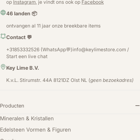
op
Instagram
, je vindt ons ook op
Facebook
46 landen 📦
ontvangen al 11 jaar onze breekbare items
Contact 💬
+31853332526 (WhatsApp💬)info@keylimestore.com /
Start een live chat
Key Lime B.V.
K.v.L. Stirumstr. 44A 8121DZ Olst NL (
geen bezoekadres)
Producten
Mineralen & Kristallen
Edelsteen Vormen & Figuren