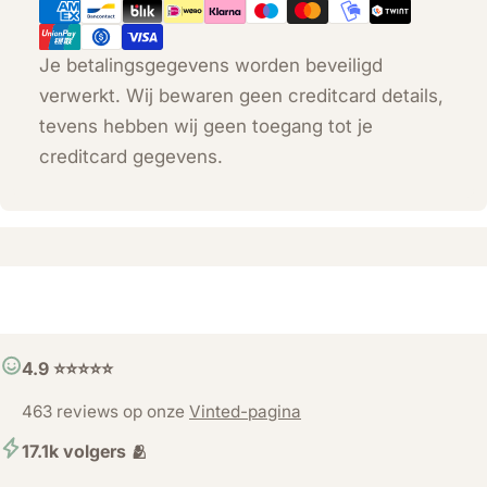
Je betalingsgegevens worden beveiligd
verwerkt. Wij bewaren geen creditcard details,
tevens hebben wij geen toegang tot je
creditcard gegevens.
4.9 ⭐️⭐️⭐️⭐️⭐️
463 reviews op onze
Vinted-pagina
17.1k volgers 🫂