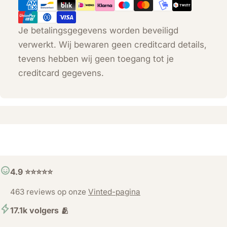
Je betalingsgegevens worden beveiligd
verwerkt. Wij bewaren geen creditcard details,
tevens hebben wij geen toegang tot je
creditcard gegevens.
4.9 ⭐️⭐️⭐️⭐️⭐️
463 reviews op onze
Vinted-pagina
17.1k volgers 🫂