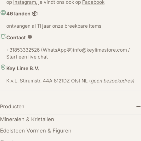
op
Instagram
, je vindt ons ook op
Facebook
46 landen 📦
ontvangen al 11 jaar onze breekbare items
Contact 💬
+31853332526 (WhatsApp💬)info@keylimestore.com /
Start een live chat
Key Lime B.V.
K.v.L. Stirumstr. 44A 8121DZ Olst NL (
geen bezoekadres)
Producten
Mineralen & Kristallen
Edelsteen Vormen & Figuren