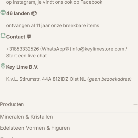
op
Instagram
, je vindt ons ook op
Facebook
46 landen 📦
ontvangen al 11 jaar onze breekbare items
Contact 💬
+31853332526 (WhatsApp💬)info@keylimestore.com /
Start een live chat
Key Lime B.V.
K.v.L. Stirumstr. 44A 8121DZ Olst NL (
geen bezoekadres)
Producten
Mineralen & Kristallen
Edelsteen Vormen & Figuren