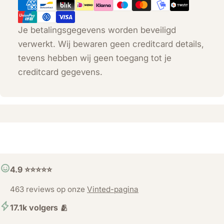
Je betalingsgegevens worden beveiligd
verwerkt. Wij bewaren geen creditcard details,
tevens hebben wij geen toegang tot je
creditcard gegevens.
4.9 ⭐️⭐️⭐️⭐️⭐️
463 reviews op onze
Vinted-pagina
17.1k volgers 🫂