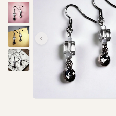
Open media 0 in modal