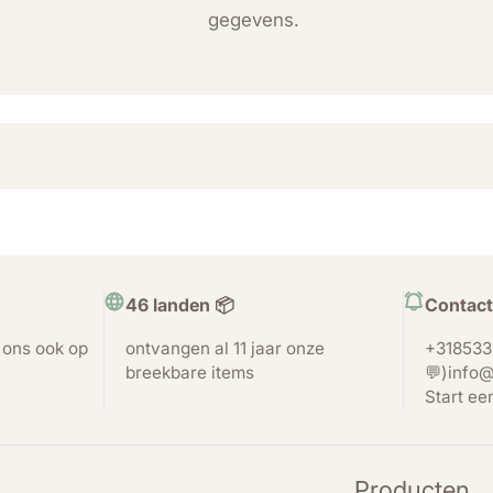
gegevens.
46 landen 📦
Contact
t ons ook op
ontvangen al 11 jaar onze
+318533
breekbare items
💬)info@
Start ee
Producten