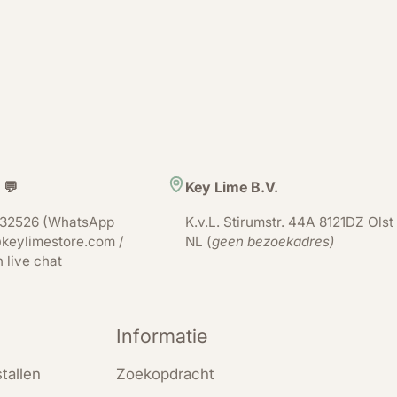
 💬
Key Lime B.V.
32526 (WhatsApp
K.v.L. Stirumstr. 44A 8121DZ Olst
keylimestore.com /
NL (
geen bezoekadres)
n live chat
Informatie
tallen
Zoekopdracht