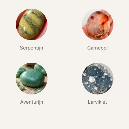
Serpentijn
Carneool
Aventurijn
Larvikiet