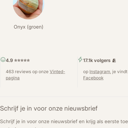
Onyx (groen)
4.9 ⭐️⭐️⭐️⭐️⭐️
17.1k volgers 🫂
463 reviews op onze
Vinted-
op
Instagram
, je vind
pagina
Facebook
Schrijf je in voor onze nieuwsbrief
Schrijf je in voor onze nieuwsbrief en krijg als eerste t