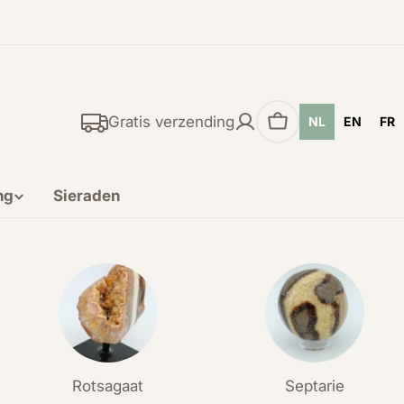
Gratis verzending
NL
EN
FR
Winkelwagen
ng
Sieraden
Rotsagaat
Septarie