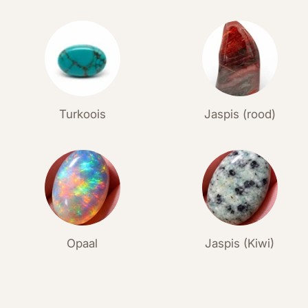
Turkoois
Jaspis (rood)
Opaal
Jaspis (Kiwi)