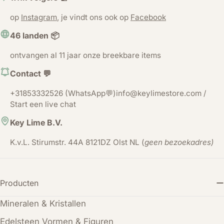
op
Instagram
, je vindt ons ook op
Facebook
46 landen 📦
ontvangen al 11 jaar onze breekbare items
Contact 💬
+31853332526 (WhatsApp💬)info@keylimestore.com /
Start een live chat
Key Lime B.V.
K.v.L. Stirumstr. 44A 8121DZ Olst NL (
geen bezoekadres)
Producten
Mineralen & Kristallen
Edelsteen Vormen & Figuren