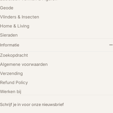
Geode
Vlinders & Insecten
Home & Living
Sieraden
Informatie
Zoekopdracht
Algemene voorwaarden
Verzending
Refund Policy
Werken bij
Schrijf je in voor onze nieuwsbrief