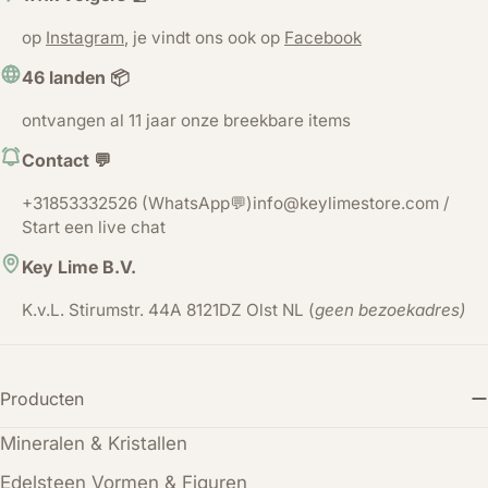
op
Instagram
, je vindt ons ook op
Facebook
46 landen 📦
ontvangen al 11 jaar onze breekbare items
Contact 💬
+31853332526 (WhatsApp💬)info@keylimestore.com /
Start een live chat
Key Lime B.V.
K.v.L. Stirumstr. 44A 8121DZ Olst NL (
geen bezoekadres)
Producten
Mineralen & Kristallen
Edelsteen Vormen & Figuren