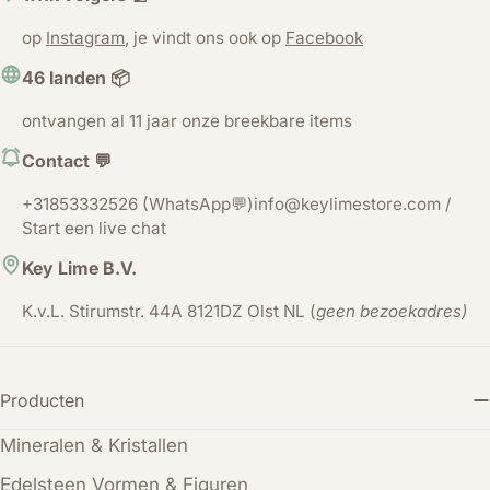
op
Instagram
, je vindt ons ook op
Facebook
46 landen 📦
ontvangen al 11 jaar onze breekbare items
Contact 💬
+31853332526 (WhatsApp💬)info@keylimestore.com /
Start een live chat
Key Lime B.V.
K.v.L. Stirumstr. 44A 8121DZ Olst NL (
geen bezoekadres)
Producten
Mineralen & Kristallen
Edelsteen Vormen & Figuren