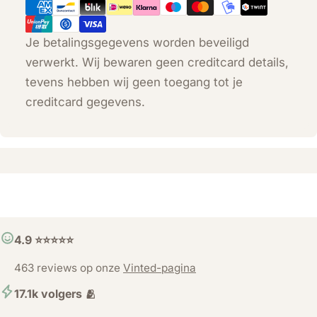
Je betalingsgegevens worden beveiligd
verwerkt. Wij bewaren geen creditcard details,
tevens hebben wij geen toegang tot je
creditcard gegevens.
4.9 ⭐️⭐️⭐️⭐️⭐️
463 reviews op onze
Vinted-pagina
17.1k volgers 🫂