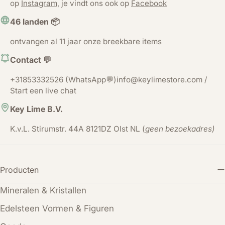
op
Instagram
, je vindt ons ook op
Facebook
46 landen 📦
ontvangen al 11 jaar onze breekbare items
Contact 💬
+31853332526 (WhatsApp💬)info@keylimestore.com /
Start een live chat
Key Lime B.V.
K.v.L. Stirumstr. 44A 8121DZ Olst NL (
geen bezoekadres)
Producten
Mineralen & Kristallen
Edelsteen Vormen & Figuren