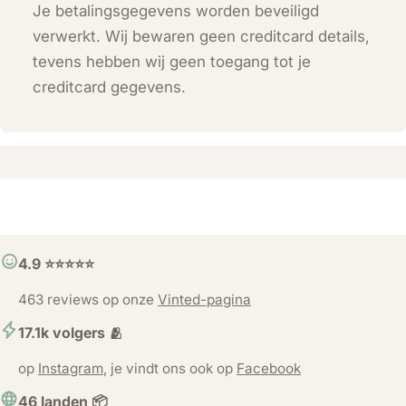
Je betalingsgegevens worden beveiligd
verwerkt. Wij bewaren geen creditcard details,
tevens hebben wij geen toegang tot je
creditcard gegevens.
4.9 ⭐️⭐️⭐️⭐️⭐️
463 reviews op onze
Vinted-pagina
17.1k volgers 🫂
op
Instagram
, je vindt ons ook op
Facebook
46 landen 📦