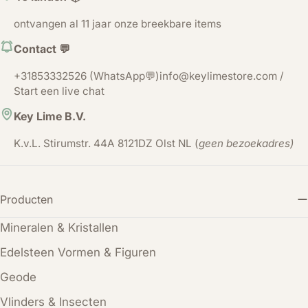
ontvangen al 11 jaar onze breekbare items
Contact 💬
+31853332526 (WhatsApp💬)info@keylimestore.com /
Start een live chat
Key Lime B.V.
K.v.L. Stirumstr. 44A 8121DZ Olst NL (
geen bezoekadres)
Producten
Mineralen & Kristallen
Edelsteen Vormen & Figuren
Geode
Vlinders & Insecten