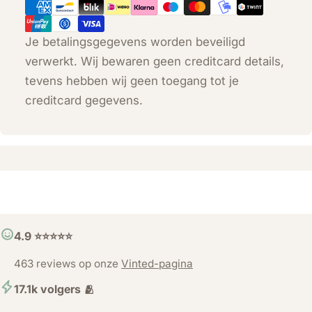
Je betalingsgegevens worden beveiligd
verwerkt. Wij bewaren geen creditcard details,
tevens hebben wij geen toegang tot je
creditcard gegevens.
4.9 ⭐️⭐️⭐️⭐️⭐️
463 reviews op onze
Vinted-pagina
17.1k volgers 🫂