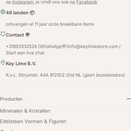
op
Instagram
, je vindt ons ook op
Facebook
46 landen 📦
ontvangen al 11 jaar onze breekbare items
Contact 💬
+31853332526 (WhatsApp💬)info@keylimestore.com /
Start een live chat
Key Lime B.V.
K.v.L. Stirumstr. 44A 8121DZ Olst NL (
geen bezoekadres)
Producten
Mineralen & Kristallen
Edelsteen Vormen & Figuren