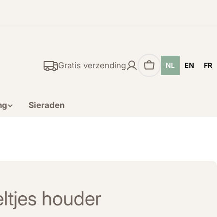
Gratis verzending
NL
EN
FR
Winkelwagen
ng
Sieraden
ltjes houder