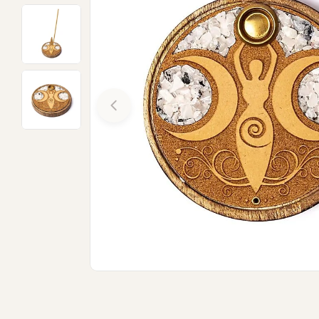
Open media 0 in modal