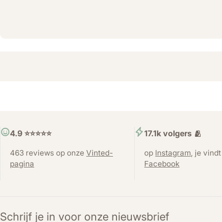
4.9 ⭐️⭐️⭐️⭐️⭐️
17.1k volgers 🫂
463 reviews op onze
Vinted-
op
Instagram
, je vind
pagina
Facebook
Schrijf je in voor onze nieuwsbrief